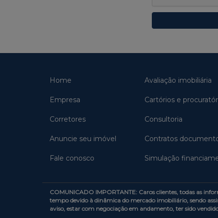
Home
Avaliação imobiliária
Empresa
Cartórios e procuratór
Corretores
Consultoria
Anuncie seu imóvel
Contratos document
Fale conosco
Simulação financiam
COMUNICADO IMPORTANTE: Caros clientes, todas as informaçõe
tempo devido à dinâmica do mercado imobiliário, sendo assi
aviso, estar com negociação em andamento, ter sido vendid