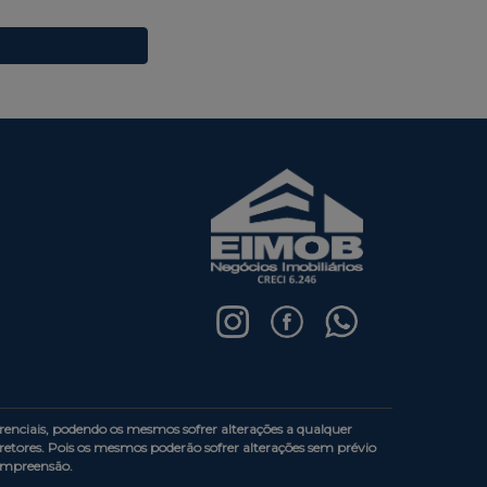
enciais, podendo os mesmos sofrer alterações a qualquer
etores. Pois os mesmos poderão sofrer alterações sem prévio
compreensão.