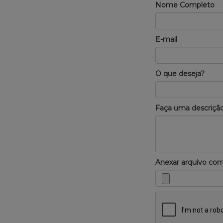
Nome Completo
E-mail
O que deseja?
Faça uma descrição
Anexar arquivo co