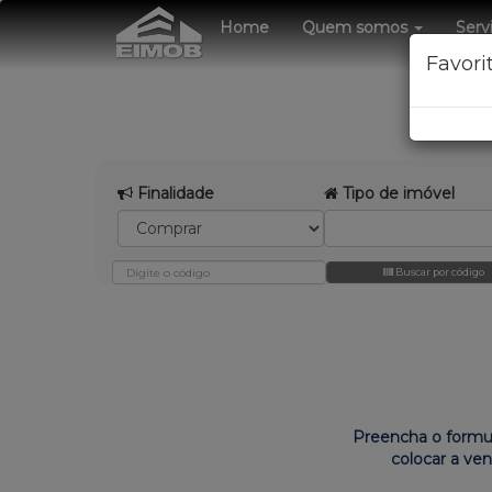
Home
Quem somos
Serv
Favori
Finalidade
Tipo de imóvel
Buscar por código
Preencha o formu
colocar a ve