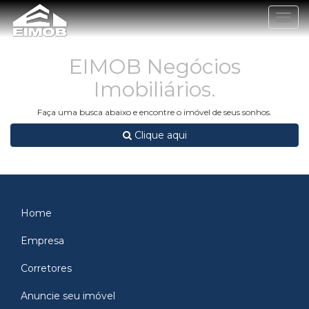
Togg
navig
EIMOB Negócios
Imobiliários.
Faça uma busca abaixo e encontre o imóvel de seus sonhos.
Clique aqui
Home
Empresa
Corretores
Anuncie seu imóvel