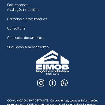
Fale conosco
Avaliação imobiliária
Cartórios e procuratórios
Consultoria
Contratos documentos
Simulação financiamento
COMUNICADO IMPORTANTE: Caros clientes, todas as informações
e preços dos imóveis e/ou serviços anunciados neste site são apenas