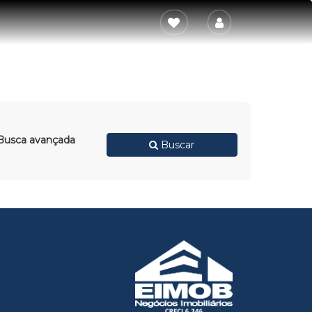
usca avançada
Buscar