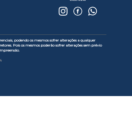
enciais, podendo os mesmos sofrer alterações a qualquer
etores. Pois os mesmos poderão sofrer alterações sem prévio
compreensão.
34