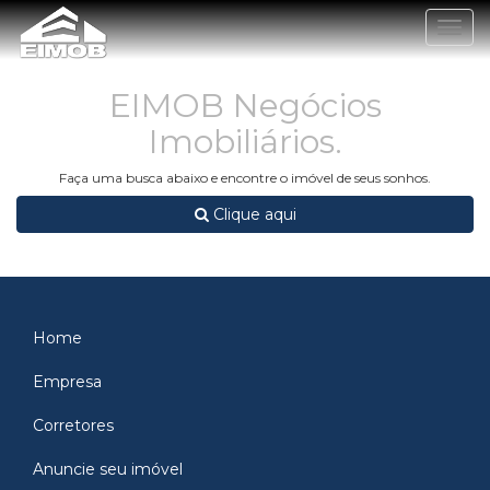
Togg
navig
EIMOB Negócios
Imobiliários.
Faça uma busca abaixo e encontre o imóvel de seus sonhos.
Clique aqui
Home
Empresa
Corretores
Anuncie seu imóvel