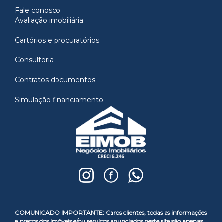
Fale conosco
Avaliação imobiliária
Cartórios e procuratórios
Consultoria
Contratos documentos
Simulação financiamento
COMUNICADO IMPORTANTE: Caros clientes, todas as informações
e preços dos imóveis e/ou serviços anunciados neste site são apenas