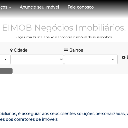
iços
Anuncie seu imóvel
Fale conosco
EIMOB Negócios Imobiliários.
Faça uma busca abaixo e encontre o imóvel de seus sonhos.
Cidade
Bairros
B
liários, é assegurar aos seus clientes soluções personalizadas,
es dos corretores de imóveis.