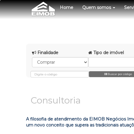
Home
Quem somos
Serv
Finalidade
Tipo de imóvel
Buscar por código
Consultoria
A filosofia de atendimento da EIMOB Negócios Imobi
um novo conceito que supera as tradicionais atuaçõ