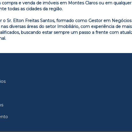
 compra e venda de imóveis em Montes Claros ou em qualquer o
te todas as cidades da região.
or o Sr. Elton Freitas Santos, formado como Gestor em Negócios
 diversas áreas do setor Imobiliário, com experiência de mais 
ualificados, buscando estar sempre um passo a frente com atual
al.
ios
os
ento