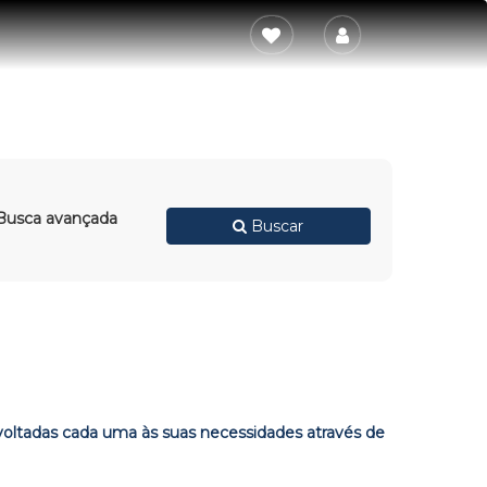
usca avançada
Buscar
 voltadas cada uma às suas necessidades através de