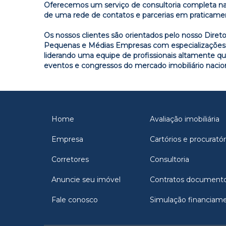
Oferecemos um serviço de consultoria completa na
de uma rede de contatos e parcerias em praticamen
Os nossos clientes são orientados pelo nosso Diret
Pequenas e Médias Empresas com especializações nas
liderando uma equipe de profissionais altamente q
eventos e congressos do mercado imobiliário nacion
Home
Avaliação imobiliária
Empresa
Cartórios e procuratór
Corretores
Consultoria
Anuncie seu imóvel
Contratos document
Fale conosco
Simulação financiam