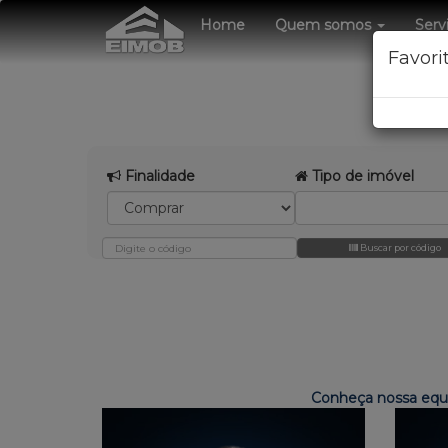
Home
Quem somos
Serv
Favori
Finalidade
Tipo de imóvel
Buscar por código
Conheça nossa equi