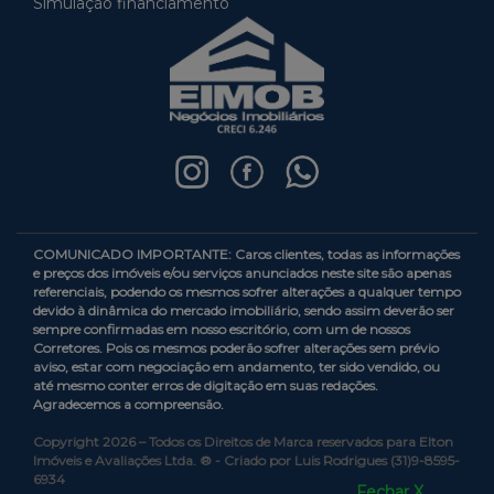
Simulação financiamento
COMUNICADO IMPORTANTE: Caros clientes, todas as informações
e preços dos imóveis e/ou serviços anunciados neste site são apenas
referenciais, podendo os mesmos sofrer alterações a qualquer tempo
devido à dinâmica do mercado imobiliário, sendo assim deverão ser
sempre confirmadas em nosso escritório, com um de nossos
Corretores. Pois os mesmos poderão sofrer alterações sem prévio
aviso, estar com negociação em andamento, ter sido vendido, ou
até mesmo conter erros de digitação em suas redações.
Agradecemos a compreensão.
Copyright 2026 – Todos os Direitos de Marca reservados para Elton
Imóveis e Avaliações Ltda. ® - Criado por Luis Rodrigues (31)9-8595-
6934
Fechar X