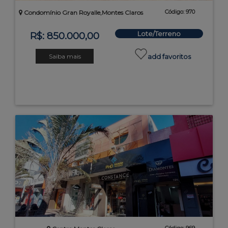
Código: 970
Condomínio Gran Royalle,Montes Claros
Lote/Terreno
R$: 850.000,00
Saiba mais
add favoritos