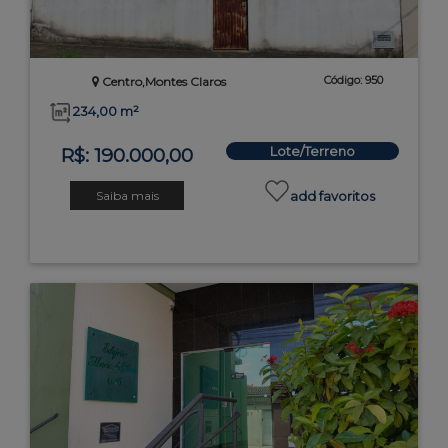
Código: 950
Centro,Montes Claros
234,00 m²
Lote/Terreno
R$: 190.000,00
Saiba mais
add favoritos