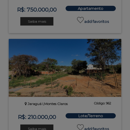
Apartamento
R$: 750.000,00
Saiba mais
add favoritos
Código: 962
Jaraguá I,Montes Claros
Lote/Terreno
R$: 210.000,00
Saiba mais
add favoritos