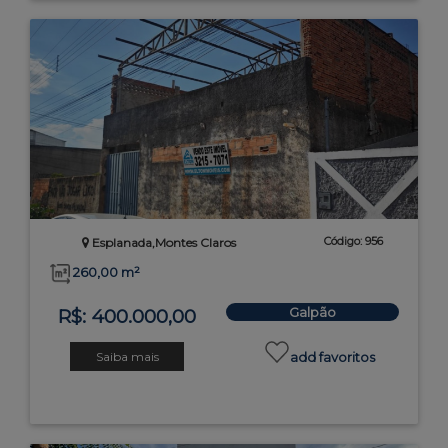
Código: 956
Esplanada,Montes Claros
260,00 m²
Galpão
R$: 400.000,00
Saiba mais
add favoritos