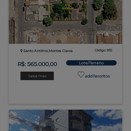
Código: 955
Santo Antônio,Montes Claros
Lote/Terreno
R$: 565.000,00
Saiba mais
add favoritos