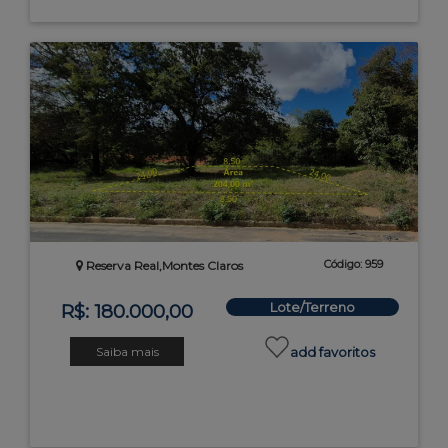
Código: 959
Reserva Real,Montes Claros
Lote/Terreno
R$: 180.000,00
Saiba mais
add favoritos