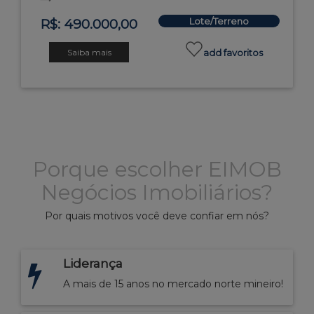
Lote/Terreno
R$: 490.000,00
Saiba mais
add favoritos
Porque escolher EIMOB
Negócios Imobiliários?
Por quais motivos você deve confiar em nós?
Liderança
A mais de 15 anos no mercado norte mineiro!