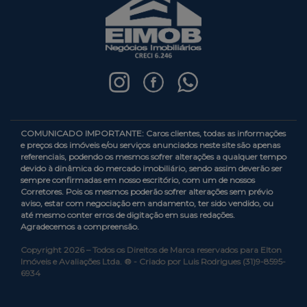
COMUNICADO IMPORTANTE: Caros clientes, todas as informações
e preços dos imóveis e/ou serviços anunciados neste site são apenas
referenciais, podendo os mesmos sofrer alterações a qualquer tempo
devido à dinâmica do mercado imobiliário, sendo assim deverão ser
sempre confirmadas em nosso escritório, com um de nossos
Corretores. Pois os mesmos poderão sofrer alterações sem prévio
aviso, estar com negociação em andamento, ter sido vendido, ou
até mesmo conter erros de digitação em suas redações.
Agradecemos a compreensão.
Copyright 2026 – Todos os Direitos de Marca reservados para Elton
Imóveis e Avaliações Ltda. ® - Criado por Luis Rodrigues (31)9-8595-
6934