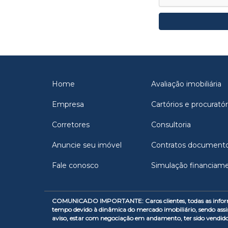
Home
Avaliação imobiliária
Empresa
Cartórios e procuratór
Corretores
Consultoria
Anuncie seu imóvel
Contratos document
Fale conosco
Simulação financiam
COMUNICADO IMPORTANTE: Caros clientes, todas as informaçõe
tempo devido à dinâmica do mercado imobiliário, sendo assi
aviso, estar com negociação em andamento, ter sido vendid