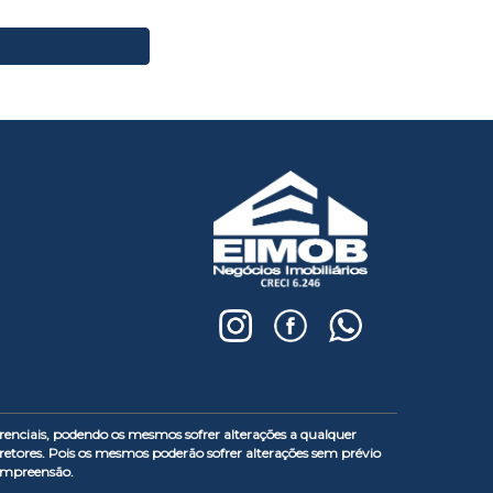
enciais, podendo os mesmos sofrer alterações a qualquer
etores. Pois os mesmos poderão sofrer alterações sem prévio
compreensão.