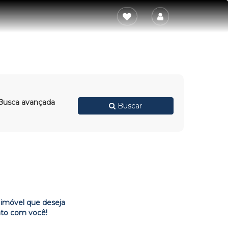
usca avançada
Buscar
imóvel que deseja
ato com você!