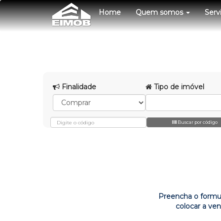
Home
Quem somos
Serv
Finalidade
Tipo de imóvel
Buscar por código
Preencha o formu
colocar a ve