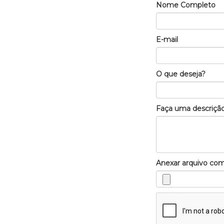
Nome Completo
E-mail
O que deseja?
Faça uma descrição
Anexar arquivo co