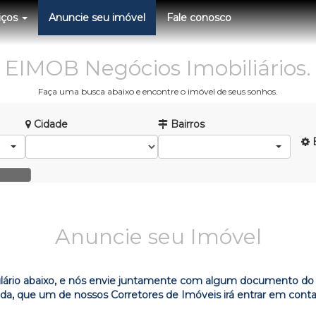
iços
Anuncie seu imóvel
Fale conosco
EIMOB Negócios Imobiliários.
Faça uma busca abaixo e encontre o imóvel de seus sonhos.
Cidade
Bairros
B
Anuncie seu Imóvel
lário abaixo, e nós envie juntamente com algum documento do 
nda, que um de nossos Corretores de Imóveis irá entrar em cont