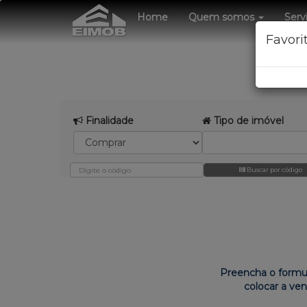
Home
Quem somos
Serv
Favori
Finalidade
Tipo de imóvel
Buscar por código
Preencha o formu
colocar a ve