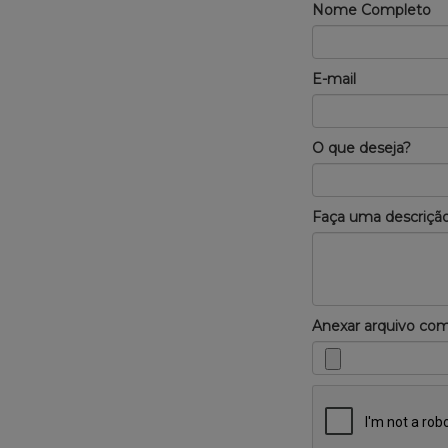
Nome Completo
E-mail
O que deseja?
Faça uma descrição
Anexar arquivo co