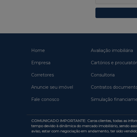
Home
Avaliação imobiliária
Empresa
Cartórios e procuratór
Corretores
Consultoria
Anuncie seu imóvel
Contratos document
Fale conosco
Simulação financiam
COMUNICADO IMPORTANTE: Caros clientes, todas as informaçõe
tempo devido à dinâmica do mercado imobiliário, sendo assi
aviso, estar com negociação em andamento, ter sido vendid