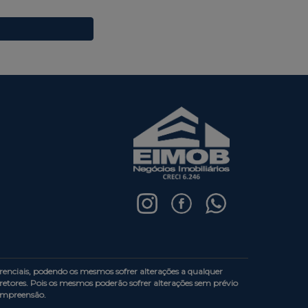
enciais, podendo os mesmos sofrer alterações a qualquer
etores. Pois os mesmos poderão sofrer alterações sem prévio
compreensão.