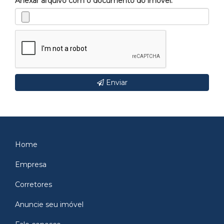
Anexar arquivo com o documento do imóvel.
Enviar
Home
Empresa
Corretores
Anuncie seu imóvel