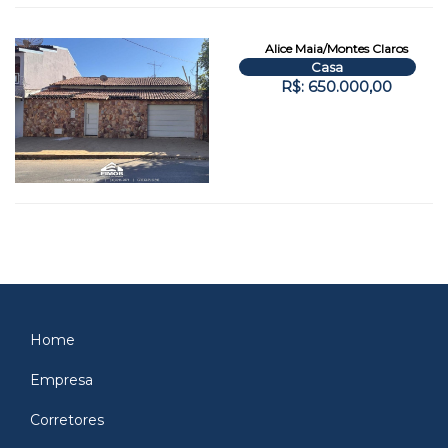
Alice Maia/Montes Claros
Casa
R$: 650.000,00
Home
Empresa
Corretores