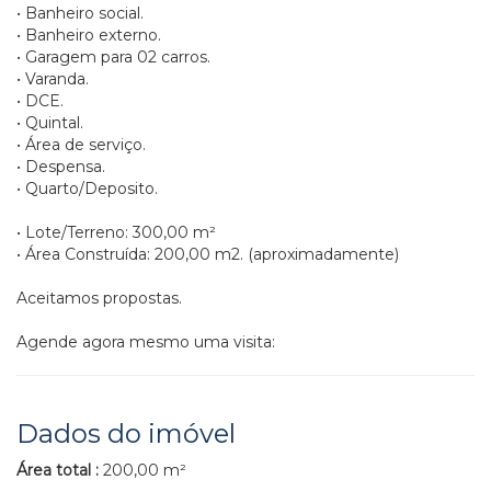
• Banheiro social.
• Banheiro externo.
• Garagem para 02 carros.
• Varanda.
• DCE.
• Quintal.
• Área de serviço.
• Despensa.
• Quarto/Deposito.
• Lote/Terreno: 300,00 m²
• Área Construída: 200,00 m2. (aproximadamente)
Aceitamos propostas.
Agende agora mesmo uma visita:
Dados do imóvel
Área total :
200,00 m²