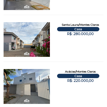
Santa Laura/Montes Claros
Casa
R$: 280.000,00
Acácias/Montes Claros
Casa
R$: 220.000,00