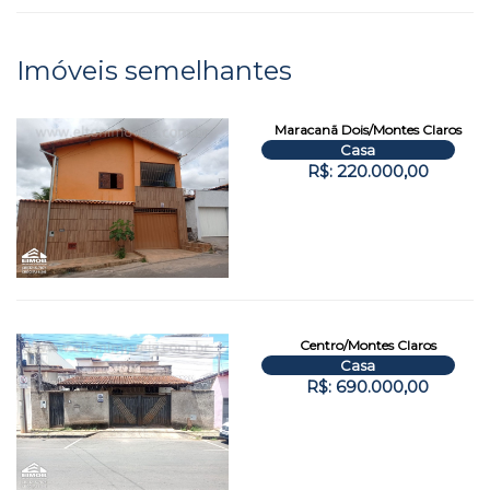
Imóveis semelhantes
Maracanã Dois/Montes Claros
Casa
R$: 220.000,00
Centro/Montes Claros
Casa
R$: 690.000,00