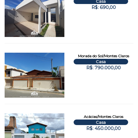
Casa
R$: 690,00
Morada do Sol/Montes Claros
Casa
R$: 790.000,00
Acácias/Montes Claros
Casa
R$: 450.000,00