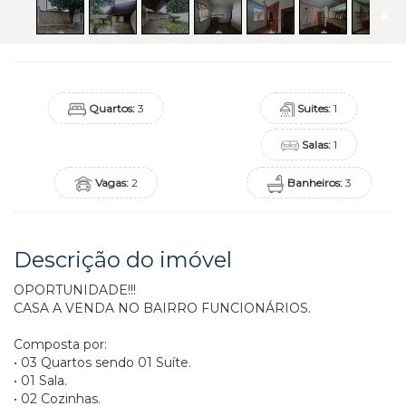
Quartos:
3
Suites:
1
Salas:
1
Vagas:
2
Banheiros:
3
Descrição do imóvel
OPORTUNIDADE!!!
CASA A VENDA NO BAIRRO FUNCIONÁRIOS.
Composta por:
• 03 Quartos sendo 01 Suíte.
• 01 Sala.
• 02 Cozinhas.