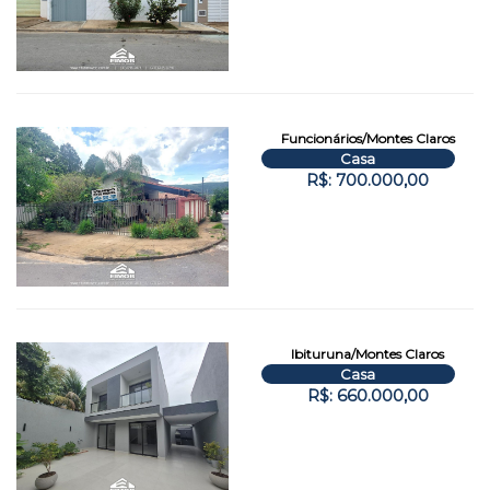
Funcionários/Montes Claros
Casa
R$: 700.000,00
Ibituruna/Montes Claros
Casa
R$: 660.000,00