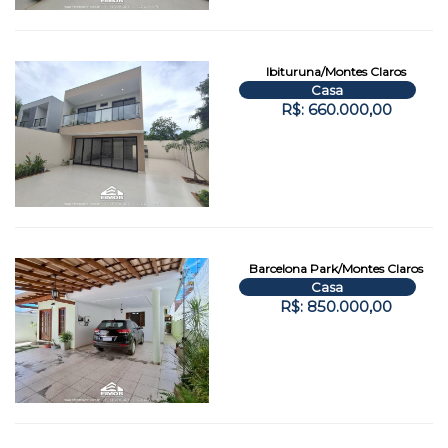
Ibituruna/Montes Claros
Casa
R$: 660.000,00
Barcelona Park/Montes Claros
Casa
R$: 850.000,00