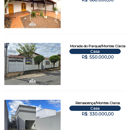
Morada do Parque/Montes Claros
Casa
R$: 550.000,00
Renascença/Montes Claros
Casa
R$: 330.000,00