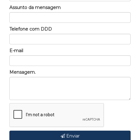
Assunto da mensagem
Telefone com DDD
E-mail
Mensagem.
Enviar