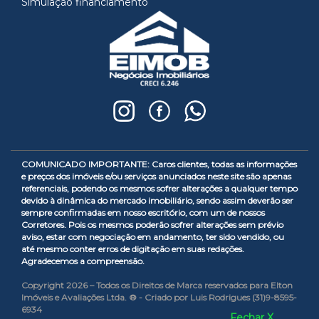
Simulação financiamento
COMUNICADO IMPORTANTE: Caros clientes, todas as informações
e preços dos imóveis e/ou serviços anunciados neste site são apenas
referenciais, podendo os mesmos sofrer alterações a qualquer tempo
devido à dinâmica do mercado imobiliário, sendo assim deverão ser
sempre confirmadas em nosso escritório, com um de nossos
Corretores. Pois os mesmos poderão sofrer alterações sem prévio
aviso, estar com negociação em andamento, ter sido vendido, ou
até mesmo conter erros de digitação em suas redações.
Agradecemos a compreensão.
Copyright 2026 – Todos os Direitos de Marca reservados para Elton
Imóveis e Avaliações Ltda. ® - Criado por Luis Rodrigues (31)9-8595-
6934
Fechar X