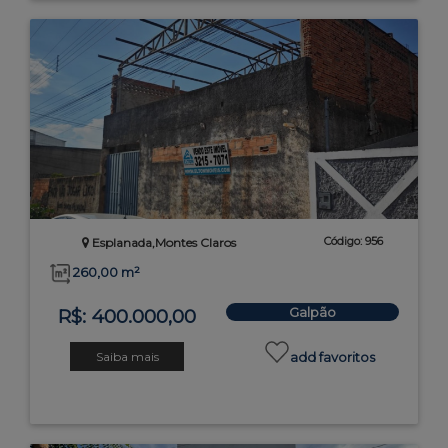
Código: 956
Esplanada,Montes Claros
260,00 m²
Galpão
R$: 400.000,00
Saiba mais
add favoritos