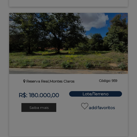
Código: 959
Reserva Real,Montes Claros
Lote/Terreno
R$: 180.000,00
Saiba mais
add favoritos