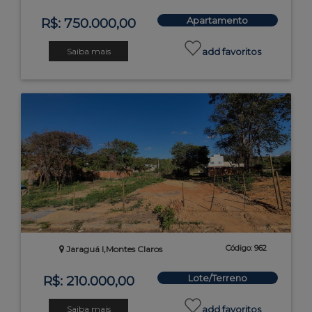
Apartamento
R$: 750.000,00
Saiba mais
add favoritos
Código: 962
Jaraguá I,Montes Claros
Lote/Terreno
R$: 210.000,00
Saiba mais
add favoritos