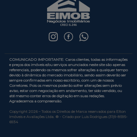
COMUNICADO IMPORTANTE: Caros clientes, todas as informações
e preços dos imóveis e/ou serviços anunciados neste site são apenas
referenciais, podendo os mesmos sofrer alterações a qualquer tempo
devido à dinâmica do mercado imobiliário, sendo assim deverão ser
sempre confirmadas em nosso escritório, com um de nossos
Corretores. Pois os mesmos poderão sofrer alterações sem prévio
aviso, estar com negociação em andamento, ter sido vendido, ou
até mesmo conter erros de digitação em suas redações.
Agradecemos a compreensão.
Copyright 2026 – Todos os Direitos de Marca reservados para Elton
Imóveis e Avaliações Ltda. ® - Criado por Luis Rodrigues (31)9-8595-
6934