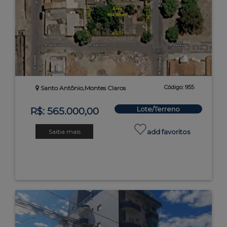
Código: 955
Santo Antônio,Montes Claros
Lote/Terreno
R$: 565.000,00
Saiba mais
add favoritos