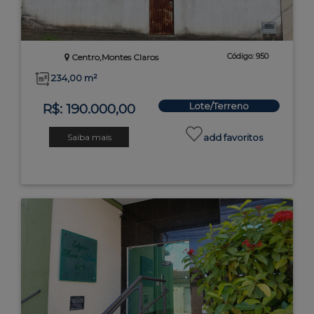
Código: 950
Centro,Montes Claros
234,00 m²
Lote/Terreno
R$: 190.000,00
Saiba mais
add favoritos