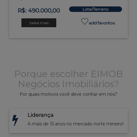
Lote/Terreno
R$: 490.000,00
Saiba mais
add favoritos
Porque escolher EIMOB
Negócios Imobiliários?
Por quais motivos você deve confiar em nós?
Liderança
A mais de 15 anos no mercado norte mineiro!