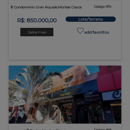
Código: 970
Condomínio Gran Royalle,Montes Claros
Lote/Terreno
R$: 850.000,00
Saiba mais
add favoritos