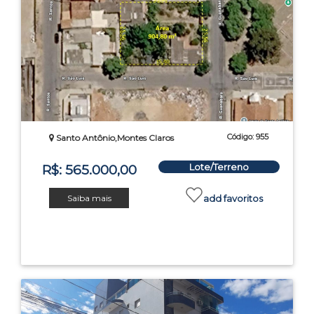
Código: 955
Santo Antônio,Montes Claros
Lote/Terreno
R$: 565.000,00
Saiba mais
add favoritos