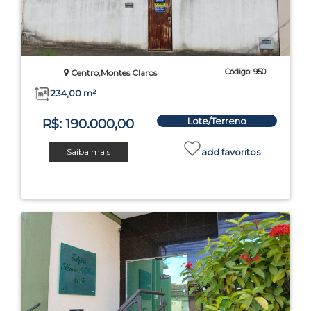
Código: 950
Centro,Montes Claros
234,00 m²
Lote/Terreno
R$: 190.000,00
Saiba mais
add favoritos