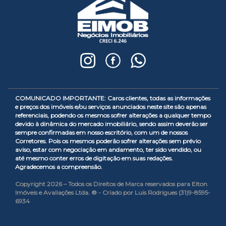
COMUNICADO IMPORTANTE: Caros clientes, todas as informações
e preços dos imóveis e/ou serviços anunciados neste site são apenas
referenciais, podendo os mesmos sofrer alterações a qualquer tempo
devido à dinâmica do mercado imobiliário, sendo assim deverão ser
sempre confirmadas em nosso escritório, com um de nossos
Corretores. Pois os mesmos poderão sofrer alterações sem prévio
aviso, estar com negociação em andamento, ter sido vendido, ou
até mesmo conter erros de digitação em suas redações.
Agradecemos a compreensão.
Copyright 2026 – Todos os Direitos de Marca reservados para Elton
Imóveis e Avaliações Ltda. ® - Criado por Luis Rodrigues (31)9-8595-
6934