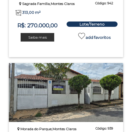
Código: 942
Sagrada Família,Montes Claros
313,00 m²
Lote/Terreno
R$: 270.000,00
Saiba mais
add favoritos
Código: 939
Morada do Parque,Montes Claros