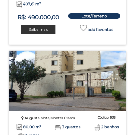
407,61 m²
Lote/Terreno
R$: 490.000,00
Saiba mais
add favoritos
Código: 938
Augusta Mota,Montes Claros
80,00 m²
3 quartos
2 banhos