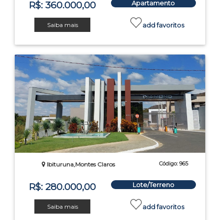
Apartamento
R$: 360.000,00
Saiba mais
add favoritos
Código: 965
Ibituruna,Montes Claros
Lote/Terreno
R$: 280.000,00
Saiba mais
add favoritos