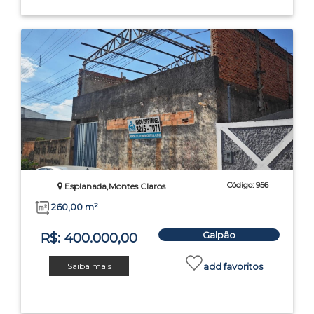
Código: 956
Esplanada,Montes Claros
260,00 m²
Galpão
R$: 400.000,00
Saiba mais
add favoritos