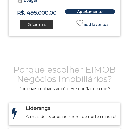
2 vagas
Apartamento
R$: 495.000,00
Saiba mais
add favoritos
Porque escolher EIMOB
Negócios Imobiliários?
Por quais motivos você deve confiar em nós?
Liderança
A mais de 15 anos no mercado norte mineiro!