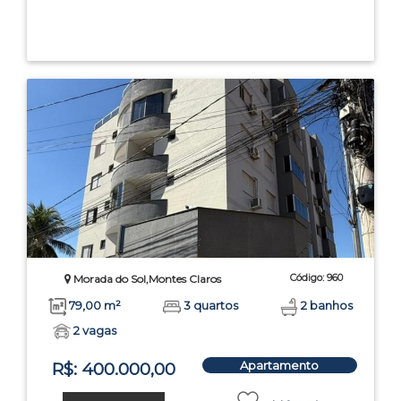
Código: 960
Morada do Sol,Montes Claros
79,00 m²
3 quartos
2 banhos
2 vagas
Apartamento
R$: 400.000,00