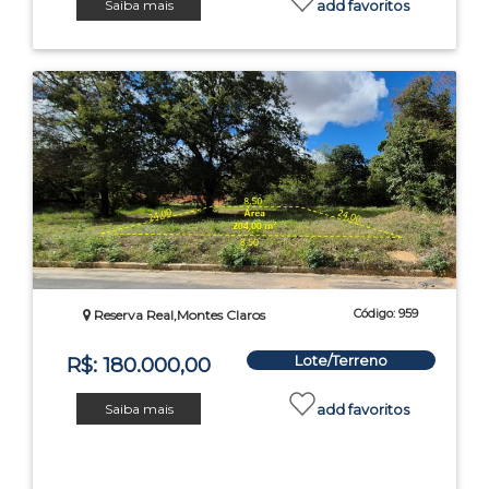
Saiba mais
add favoritos
Código: 959
Reserva Real,Montes Claros
Lote/Terreno
R$: 180.000,00
Saiba mais
add favoritos