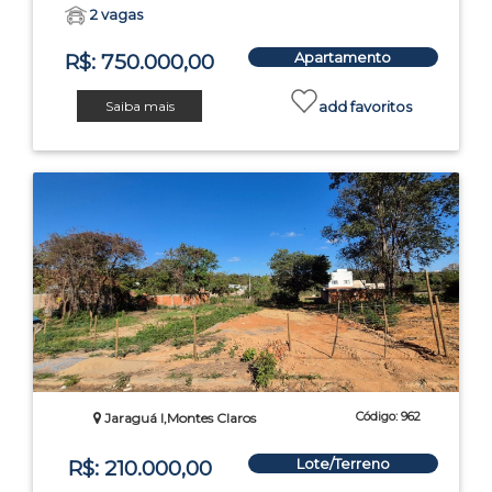
2 vagas
Apartamento
R$: 750.000,00
Saiba mais
add favoritos
Código: 962
Jaraguá I,Montes Claros
Lote/Terreno
R$: 210.000,00