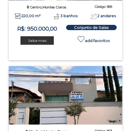
Código: 969
Centro,Montes Claros
220,00 m²
3 banhos
2 andares
Conjunto de Salas
R$: 950.000,00
Saiba mais
add favoritos