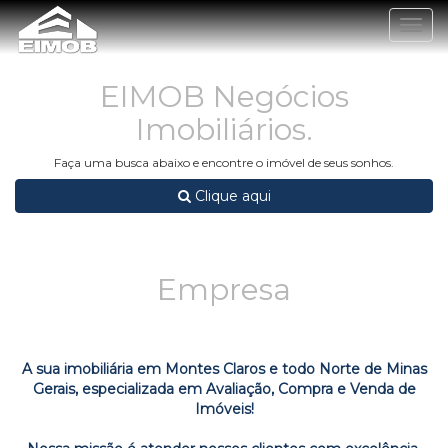
Togg
navig
EIMOB Negócios
Imobiliários.
Faça uma busca abaixo e encontre o imóvel de seus sonhos.
Clique aqui
Empresa
A sua imobiliária em Montes Claros e todo Norte de Minas
Gerais, especializada em Avaliação, Compra e Venda de
Imóveis!