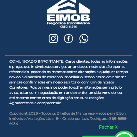
COMUNICADO IMPORTANTE: Caros clientes, todas as informações
e preços dos imóveis e/ou serviços anunciados neste site são apenas
referenciais, podendo os mesmos sofrer alterações a qualquer tempo
devido à dinâmica do mercado imobiliário, sendo assim deverão ser
sempre confirmadas em nosso escritório, com um de nossos
Corretores. Pois os mesmos poderão sofrer alterações sem prévio
aviso, estar com negociação em andamento, ter sido vendido, ou
até mesmo conter erros de digitação em suas redações.
Agradecemos a compreensão.
Copyright 2026 – Todos os Direitos de Marca reservados para Elton
Imóveis e Avaliações Ltda. ® - Criado por Luis Rodrigues (31)9-8595-
6934
Fechar X