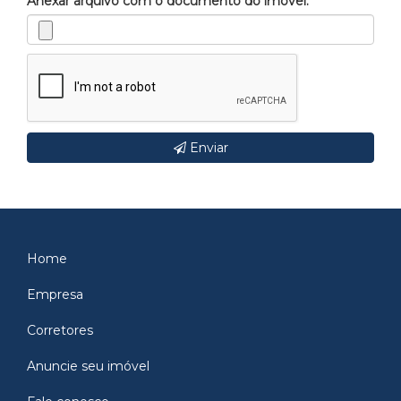
Anexar arquivo com o documento do imóvel.
Enviar
Home
Empresa
Corretores
Anuncie seu imóvel