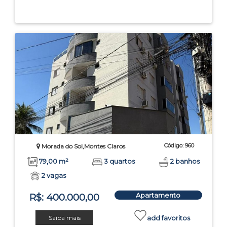
Código: 960
Morada do Sol,Montes Claros
79,00 m²
3 quartos
2 banhos
2 vagas
Apartamento
R$: 400.000,00
Saiba mais
add favoritos