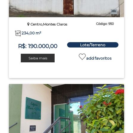
Código: 950
Centro,Montes Claros
234,00 m²
Lote/Terreno
R$: 190.000,00
Saiba mais
add favoritos