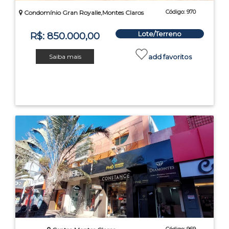
Código: 970
Condomínio Gran Royalle,Montes Claros
Lote/Terreno
R$: 850.000,00
Saiba mais
add favoritos