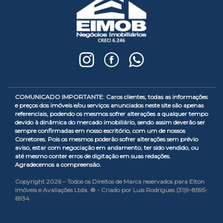
COMUNICADO IMPORTANTE: Caros clientes, todas as informações
e preços dos imóveis e/ou serviços anunciados neste site são apenas
referenciais, podendo os mesmos sofrer alterações a qualquer tempo
devido à dinâmica do mercado imobiliário, sendo assim deverão ser
sempre confirmadas em nosso escritório, com um de nossos
Corretores. Pois os mesmos poderão sofrer alterações sem prévio
aviso, estar com negociação em andamento, ter sido vendido, ou
até mesmo conter erros de digitação em suas redações.
Agradecemos a compreensão.
Copyright 2026 – Todos os Direitos de Marca reservados para Elton
Imóveis e Avaliações Ltda. ® - Criado por Luis Rodrigues (31)9-8595-
6934