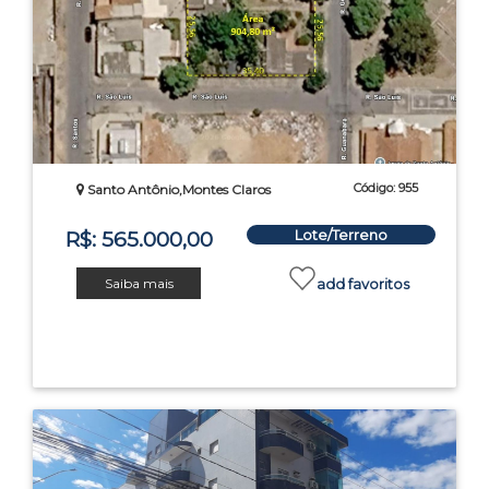
Código: 955
Santo Antônio,Montes Claros
Lote/Terreno
R$: 565.000,00
Saiba mais
add favoritos