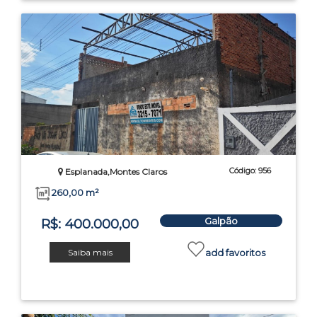
Código: 956
Esplanada,Montes Claros
260,00 m²
Galpão
R$: 400.000,00
Saiba mais
add favoritos