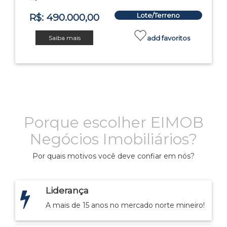
Lote/Terreno
R$: 490.000,00
Saiba mais
add favoritos
Porque escolher EIMOB
Negócios Imobiliários?
Por quais motivos você deve confiar em nós?
Liderança
A mais de 15 anos no mercado norte mineiro!