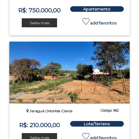
Apartamento
R$: 750.000,00
Saiba mais
add favoritos
Código: 962
Jaraguá I,Montes Claros
Lote/Terreno
R$: 210.000,00
Saiba mais
add favoritos