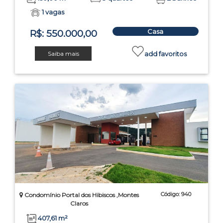
1 vagas
Casa
R$: 550.000,00
Saiba mais
add favoritos
Código: 940
Condomínio Portal dos Hibiscos ,Montes
Claros
407,61 m²