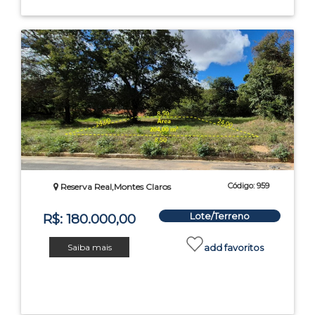
Código: 959
Reserva Real,Montes Claros
Lote/Terreno
R$: 180.000,00
Saiba mais
add favoritos