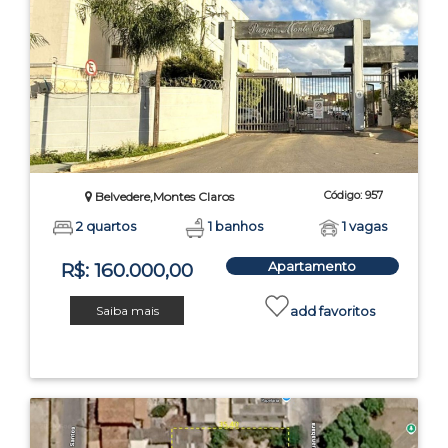
Código: 957
Belvedere,Montes Claros
2 quartos
1 banhos
1 vagas
Apartamento
R$: 160.000,00
Saiba mais
add favoritos