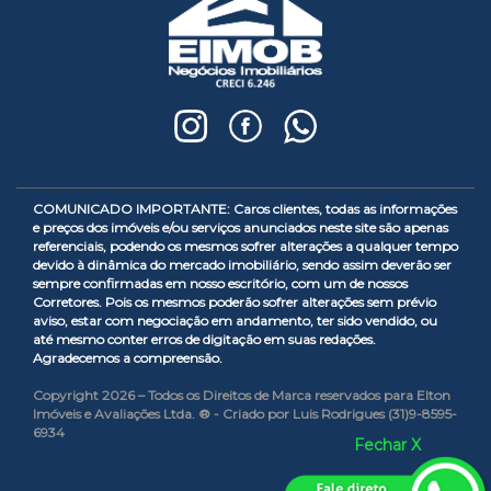
COMUNICADO IMPORTANTE: Caros clientes, todas as informações
e preços dos imóveis e/ou serviços anunciados neste site são apenas
referenciais, podendo os mesmos sofrer alterações a qualquer tempo
devido à dinâmica do mercado imobiliário, sendo assim deverão ser
sempre confirmadas em nosso escritório, com um de nossos
Corretores. Pois os mesmos poderão sofrer alterações sem prévio
aviso, estar com negociação em andamento, ter sido vendido, ou
até mesmo conter erros de digitação em suas redações.
Agradecemos a compreensão.
Copyright 2026 – Todos os Direitos de Marca reservados para Elton
Imóveis e Avaliações Ltda. ® - Criado por Luis Rodrigues (31)9-8595-
6934
Fechar X