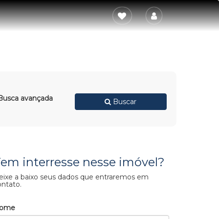
usca avançada
Buscar
em interresse nesse imóvel?
eixe a baixo seus dados que entraremos em
ontato.
ome