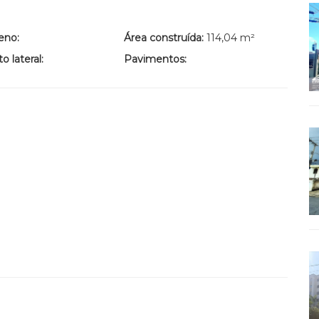
eno:
Área construída:
114,04 m²
 lateral:
Pavimentos: