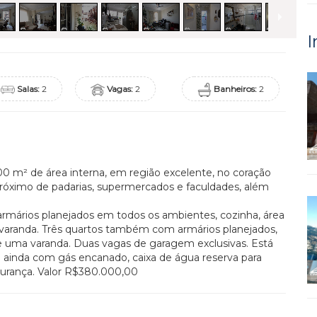
I
Salas:
2
Vagas:
2
Banheiros:
2
m² de área interna, em região excelente, no coração
róximo de padarias, supermercados e faculdades, além
mários planejados em todos os ambientes, cozinha, área
 e varanda. Três quartos também com armários planejados,
e uma varanda. Duas vagas de garagem exclusivas. Está
a ainda com gás encanado, caixa de água reserva para
urança. Valor R$380.000,00