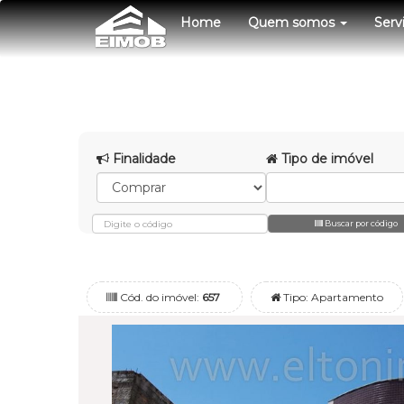
Home
Quem somos
Serv
Finalidade
Tipo de imóvel
Buscar por código
Cód. do imóvel:
657
Tipo: Apartamento