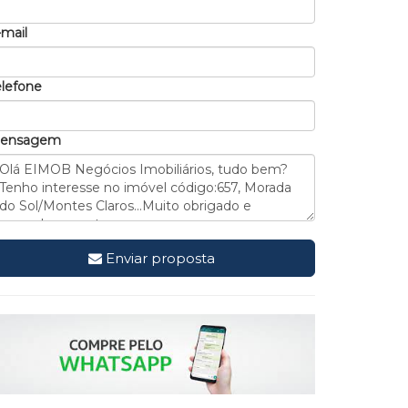
-mail
elefone
ensagem
Enviar proposta