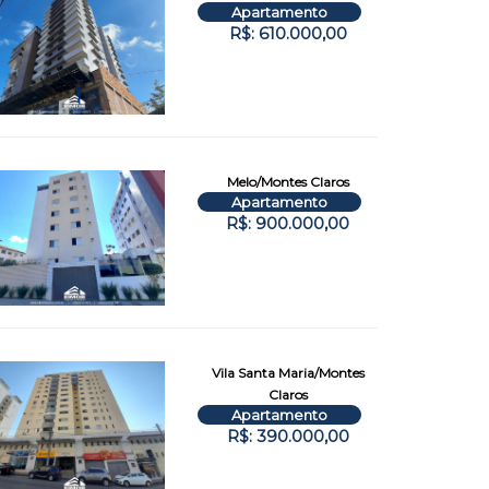
Apartamento
R$: 610.000,00
Melo/Montes Claros
Apartamento
R$: 900.000,00
Vila Santa Maria/Montes
Claros
Apartamento
R$: 390.000,00