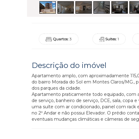
Quartos:
3
Suites:
1
Descrição do imóvel
Apartamento amplo, com aproximadamente 115,00 
do bairro Morada do Sol em Montes Claros/MG., p
dos parques da cidade.
Apartamento praticamente todo equipado, com ar
de serviço, banheiro de serviço, DCE, sala, copa
uma suíte com ar condicionado, painel com rack 
no 2º Andar e não possui Elevador. O prédio cont
eventuais mudanças climáticas e câmeras de seg