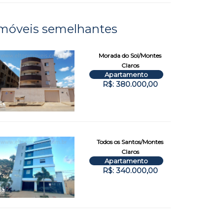
móveis semelhantes
Morada do Sol/Montes
Claros
Apartamento
R$: 380.000,00
Todos os Santos/Montes
Claros
Apartamento
R$: 340.000,00