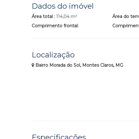
Dados do imóvel
Área total :
114,04 m²
Área do terr
Comprimento frontal:
Comprimento
Localização
Bairro Morada do Sol, Montes Claros, MG
Especificações